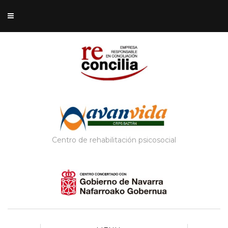
Centro de rehabilitación psicosocial